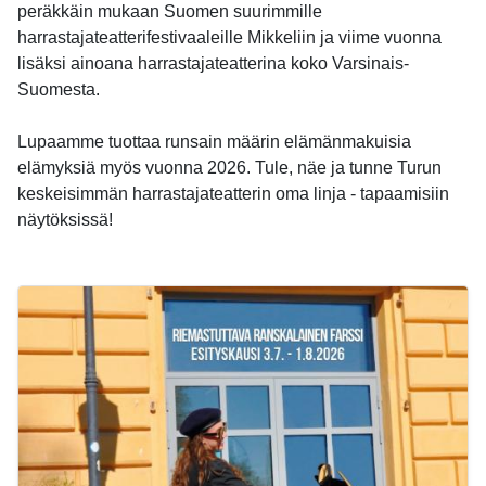
peräkkäin mukaan Suomen suurimmille
harrastajateatterifestivaaleille Mikkeliin ja viime vuonna
lisäksi ainoana harrastajateatterina koko Varsinais-
Suomesta.
Lupaamme tuottaa runsain määrin elämänmakuisia
elämyksiä myös vuonna 2026. Tule, näe ja tunne Turun
keskeisimmän harrastajateatterin oma linja - tapaamisiin
näytöksissä!
-