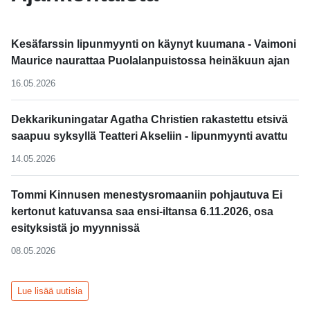
Kesäfarssin lipunmyynti on käynyt kuumana - Vaimoni
Maurice naurattaa Puolalanpuistossa heinäkuun ajan
16.05.2026
Dekkarikuningatar Agatha Christien rakastettu etsivä
saapuu syksyllä Teatteri Akseliin - lipunmyynti avattu
14.05.2026
Tommi Kinnusen menestysromaaniin pohjautuva Ei
kertonut katuvansa saa ensi-iltansa 6.11.2026, osa
esityksistä jo myynnissä
08.05.2026
Lue lisää uutisia