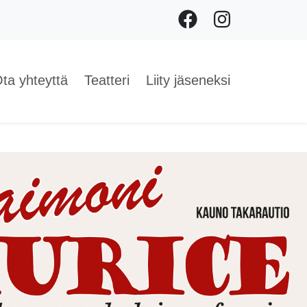
Facebook
Instagram
ta yhteyttä
Teatteri
Liity jäseneksi