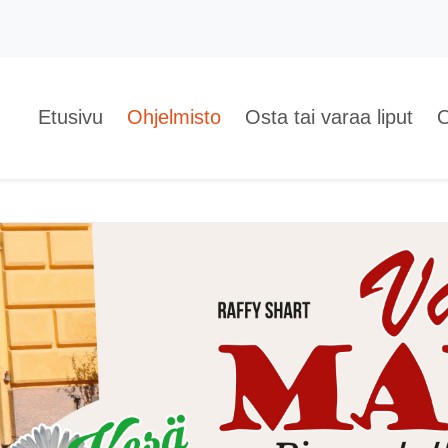
Etusivu
Ohjelmisto
Osta tai varaa liput
O