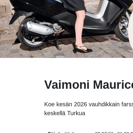
Vaimoni Mauric
Koe kesän 2026 vauhdikkain farss
keskellä Turkua