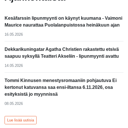
Kesäfarssin lipunmyynti on käynyt kuumana - Vaimoni
Maurice naurattaa Puolalanpuistossa heinäkuun ajan
16.05.2026
Dekkarikuningatar Agatha Christien rakastettu etsivä
saapuu syksyllä Teatteri Akseliin - lipunmyynti avattu
14.05.2026
Tommi Kinnusen menestysromaaniin pohjautuva Ei
kertonut katuvansa saa ensi-iltansa 6.11.2026, osa
esityksistä jo myynnissä
08.05.2026
Lue lisää uutisia