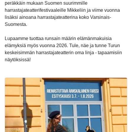
peräkkäin mukaan Suomen suurimmille
harrastajateatterifestivaaleille Mikkeliin ja viime vuonna
lisäksi ainoana harrastajateatterina koko Varsinais-
Suomesta.
Lupaamme tuottaa runsain määrin elämänmakuisia
elämyksiä myös vuonna 2026. Tule, näe ja tunne Turun
keskeisimmän harrastajateatterin oma linja - tapaamisiin
näytöksissä!
-