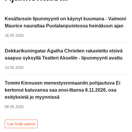
Kesäfarssin lipunmyynti on käynyt kuumana - Vaimoni
Maurice naurattaa Puolalanpuistossa heinäkuun ajan
16.05.2026
Dekkarikuningatar Agatha Christien rakastettu etsivä
saapuu syksyllä Teatteri Akseliin - lipunmyynti avattu
14.05.2026
Tommi Kinnusen menestysromaaniin pohjautuva Ei
kertonut katuvansa saa ensi-iltansa 6.11.2026, osa
esityksistä jo myynnissä
08.05.2026
Lue lisää uutisia