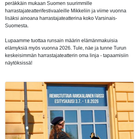
peräkkäin mukaan Suomen suurimmille
harrastajateatterifestivaaleille Mikkeliin ja viime vuonna
lisäksi ainoana harrastajateatterina koko Varsinais-
Suomesta.
Lupaamme tuottaa runsain määrin elämänmakuisia
elämyksiä myös vuonna 2026. Tule, näe ja tunne Turun
keskeisimmän harrastajateatterin oma linja - tapaamisiin
näytöksissä!
-