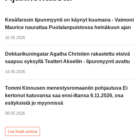
Kesäfarssin lipunmyynti on käynyt kuumana - Vaimoni
Maurice naurattaa Puolalanpuistossa heinäkuun ajan
16.05.2026
Dekkarikuningatar Agatha Christien rakastettu etsivä
saapuu syksyllä Teatteri Akseliin - lipunmyynti avattu
14.05.2026
Tommi Kinnusen menestysromaaniin pohjautuva Ei
kertonut katuvansa saa ensi-iltansa 6.11.2026, osa
esityksistä jo myynnissä
08.05.2026
Lue lisää uutisia