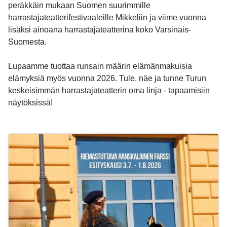
peräkkäin mukaan Suomen suurimmille
harrastajateatterifestivaaleille Mikkeliin ja viime vuonna
lisäksi ainoana harrastajateatterina koko Varsinais-
Suomesta.
Lupaamme tuottaa runsain määrin elämänmakuisia
elämyksiä myös vuonna 2026. Tule, näe ja tunne Turun
keskeisimmän harrastajateatterin oma linja - tapaamisiin
näytöksissä!
-