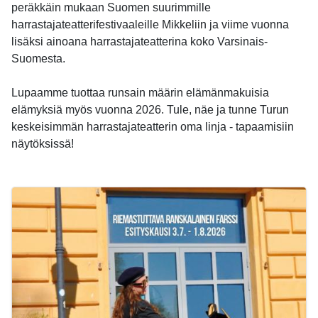
peräkkäin mukaan Suomen suurimmille
harrastajateatterifestivaaleille Mikkeliin ja viime vuonna
lisäksi ainoana harrastajateatterina koko Varsinais-
Suomesta.
Lupaamme tuottaa runsain määrin elämänmakuisia
elämyksiä myös vuonna 2026. Tule, näe ja tunne Turun
keskeisimmän harrastajateatterin oma linja - tapaamisiin
näytöksissä!
-