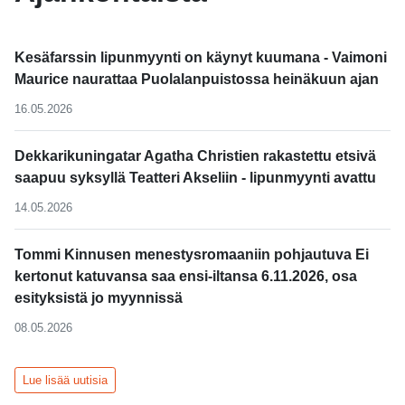
Kesäfarssin lipunmyynti on käynyt kuumana - Vaimoni
Maurice naurattaa Puolalanpuistossa heinäkuun ajan
16.05.2026
Dekkarikuningatar Agatha Christien rakastettu etsivä
saapuu syksyllä Teatteri Akseliin - lipunmyynti avattu
14.05.2026
Tommi Kinnusen menestysromaaniin pohjautuva Ei
kertonut katuvansa saa ensi-iltansa 6.11.2026, osa
esityksistä jo myynnissä
08.05.2026
Lue lisää uutisia