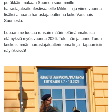
peräkkäin mukaan Suomen suurimmille
harrastajateatterifestivaaleille Mikkeliin ja viime vuonna
lisäksi ainoana harrastajateatterina koko Varsinais-
Suomesta.
Lupaamme tuottaa runsain määrin elämänmakuisia
elämyksiä myös vuonna 2026. Tule, näe ja tunne Turun
keskeisimmän harrastajateatterin oma linja - tapaamisiin
näytöksissä!
-