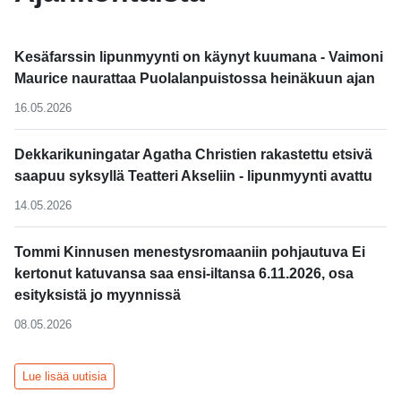
Kesäfarssin lipunmyynti on käynyt kuumana - Vaimoni
Maurice naurattaa Puolalanpuistossa heinäkuun ajan
16.05.2026
Dekkarikuningatar Agatha Christien rakastettu etsivä
saapuu syksyllä Teatteri Akseliin - lipunmyynti avattu
14.05.2026
Tommi Kinnusen menestysromaaniin pohjautuva Ei
kertonut katuvansa saa ensi-iltansa 6.11.2026, osa
esityksistä jo myynnissä
08.05.2026
Lue lisää uutisia