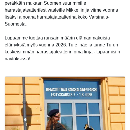
peräkkäin mukaan Suomen suurimmille
harrastajateatterifestivaaleille Mikkeliin ja viime vuonna
lisäksi ainoana harrastajateatterina koko Varsinais-
Suomesta.
Lupaamme tuottaa runsain määrin elämänmakuisia
elämyksiä myös vuonna 2026. Tule, näe ja tunne Turun
keskeisimmän harrastajateatterin oma linja - tapaamisiin
näytöksissä!
-