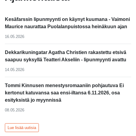
Kesäfarssin lipunmyynti on käynyt kuumana - Vaimoni
Maurice naurattaa Puolalanpuistossa heinäkuun ajan
16.05.2026
Dekkarikuningatar Agatha Christien rakastettu etsivä
saapuu syksyllä Teatteri Akseliin - lipunmyynti avattu
14.05.2026
Tommi Kinnusen menestysromaaniin pohjautuva Ei
kertonut katuvansa saa ensi-iltansa 6.11.2026, osa
esityksistä jo myynnissä
08.05.2026
Lue lisää uutisia