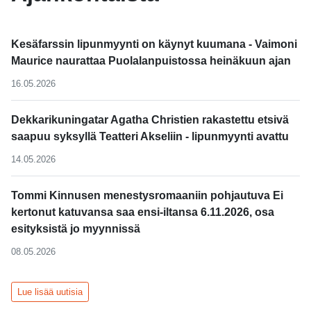
Kesäfarssin lipunmyynti on käynyt kuumana - Vaimoni
Maurice naurattaa Puolalanpuistossa heinäkuun ajan
16.05.2026
Dekkarikuningatar Agatha Christien rakastettu etsivä
saapuu syksyllä Teatteri Akseliin - lipunmyynti avattu
14.05.2026
Tommi Kinnusen menestysromaaniin pohjautuva Ei
kertonut katuvansa saa ensi-iltansa 6.11.2026, osa
esityksistä jo myynnissä
08.05.2026
Lue lisää uutisia