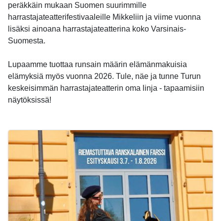
peräkkäin mukaan Suomen suurimmille
harrastajateatterifestivaaleille Mikkeliin ja viime vuonna
lisäksi ainoana harrastajateatterina koko Varsinais-
Suomesta.
Lupaamme tuottaa runsain määrin elämänmakuisia
elämyksiä myös vuonna 2026. Tule, näe ja tunne Turun
keskeisimmän harrastajateatterin oma linja - tapaamisiin
näytöksissä!
-