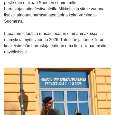
peräkkäin mukaan Suomen suurimmille
harrastajateatterifestivaaleille Mikkeliin ja viime vuonna
lisäksi ainoana harrastajateatterina koko Varsinais-
Suomesta.
Lupaamme tuottaa runsain määrin elämänmakuisia
elämyksiä myös vuonna 2026. Tule, näe ja tunne Turun
keskeisimmän harrastajateatterin oma linja - tapaamisiin
näytöksissä!
-