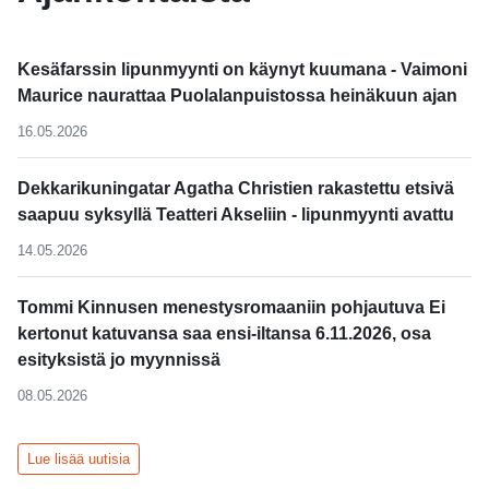
Kesäfarssin lipunmyynti on käynyt kuumana - Vaimoni
Maurice naurattaa Puolalanpuistossa heinäkuun ajan
16.05.2026
Dekkarikuningatar Agatha Christien rakastettu etsivä
saapuu syksyllä Teatteri Akseliin - lipunmyynti avattu
14.05.2026
Tommi Kinnusen menestysromaaniin pohjautuva Ei
kertonut katuvansa saa ensi-iltansa 6.11.2026, osa
esityksistä jo myynnissä
08.05.2026
Lue lisää uutisia