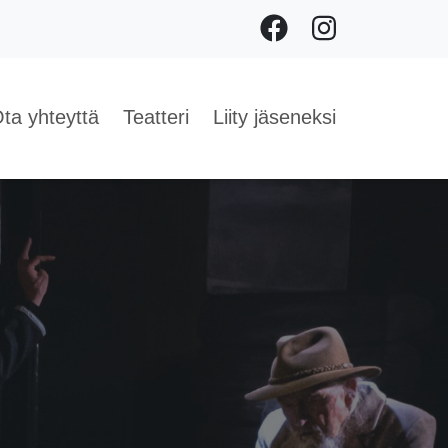
Facebook
Instagram
ta yhteyttä
Teatteri
Liity jäseneksi