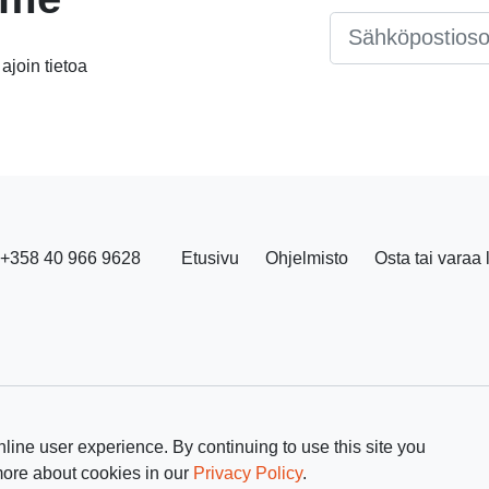
Email
*
 ajoin tietoa
+358 40 966 9628
Etusivu
Ohjelmisto
Osta tai varaa 
line user experience. By continuing to use this site you
more about cookies in our
Privacy Policy
.