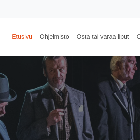
Etusivu
Ohjelmisto
Osta tai varaa liput
O