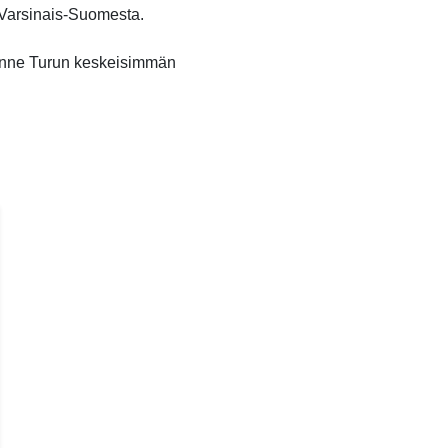
o Varsinais-Suomesta.
unne Turun keskeisimmän