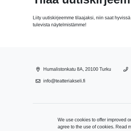
Liity uutiskirjeemme tilaajaksi, niin saat hyvissä
tulevista näytelmistämme!
Humalistonkatu 8A, 20100 Turku
info@teatteriakseli.fi
We use cookies to offer improved on
agree to the use of cookies. Read 