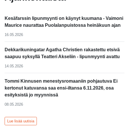
Kesäfarssin lipunmyynti on käynyt kuumana - Vaimoni
Maurice naurattaa Puolalanpuistossa heinäkuun ajan
16.05.2026
Dekkarikuningatar Agatha Christien rakastettu etsivä
saapuu syksyllä Teatteri Akseliin - lipunmyynti avattu
14.05.2026
Tommi Kinnusen menestysromaaniin pohjautuva Ei
kertonut katuvansa saa ensi-iltansa 6.11.2026, osa
esityksistä jo myynnissä
08.05.2026
Lue lisää uutisia