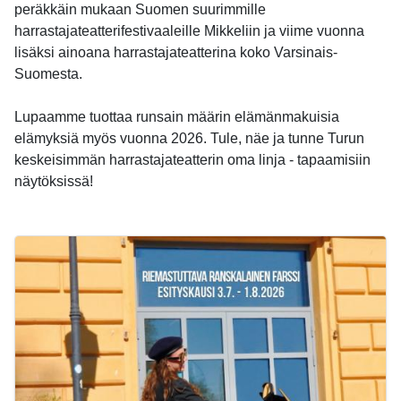
peräkkäin mukaan Suomen suurimmille
harrastajateatterifestivaaleille Mikkeliin ja viime vuonna
lisäksi ainoana harrastajateatterina koko Varsinais-
Suomesta.
Lupaamme tuottaa runsain määrin elämänmakuisia
elämyksiä myös vuonna 2026. Tule, näe ja tunne Turun
keskeisimmän harrastajateatterin oma linja - tapaamisiin
näytöksissä!
-