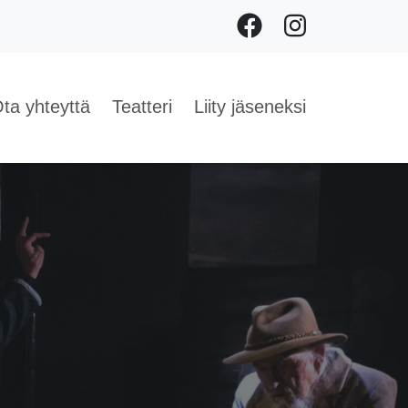
Facebook
Instagram
ta yhteyttä
Teatteri
Liity jäseneksi