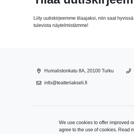
Liity uutiskirjeemme tilaajaksi, niin saat hyvissä
tulevista näytelmistämme!
Humalistonkatu 8A, 20100 Turku
info@teatteriakseli.fi
We use cookies to offer improved on
agree to the use of cookies. Read 