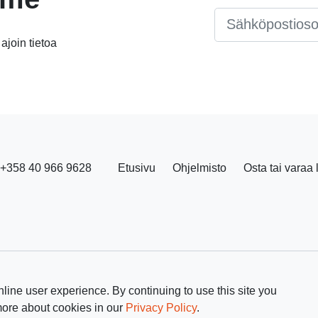
Email
*
 ajoin tietoa
+358 40 966 9628
Etusivu
Ohjelmisto
Osta tai varaa 
line user experience. By continuing to use this site you
more about cookies in our
Privacy Policy
.