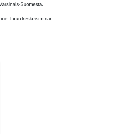
o Varsinais-Suomesta.
unne Turun keskeisimmän