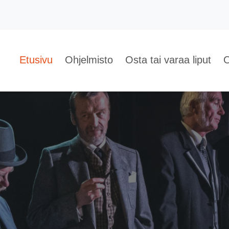
Etusivu
Ohjelmisto
Osta tai varaa liput
O