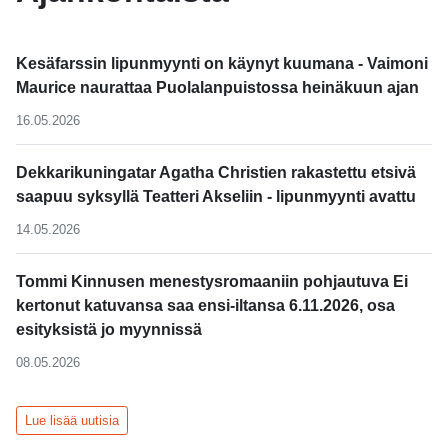
Kesäfarssin lipunmyynti on käynyt kuumana - Vaimoni
Maurice naurattaa Puolalanpuistossa heinäkuun ajan
16.05.2026
Dekkarikuningatar Agatha Christien rakastettu etsivä
saapuu syksyllä Teatteri Akseliin - lipunmyynti avattu
14.05.2026
Tommi Kinnusen menestysromaaniin pohjautuva Ei
kertonut katuvansa saa ensi-iltansa 6.11.2026, osa
esityksistä jo myynnissä
08.05.2026
Lue lisää uutisia