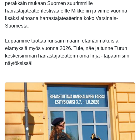
peräkkäin mukaan Suomen suurimmille
harrastajateatterifestivaaleille Mikkeliin ja viime vuonna
lisäksi ainoana harrastajateatterina koko Varsinais-
Suomesta.
Lupaamme tuottaa runsain määrin elämänmakuisia
elämyksiä myös vuonna 2026. Tule, näe ja tunne Turun
keskeisimmän harrastajateatterin oma linja - tapaamisiin
näytöksissä!
-