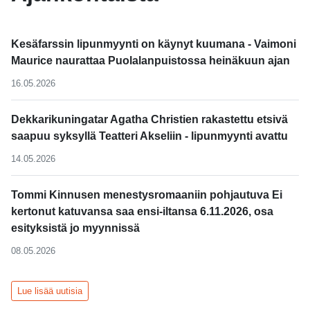
Kesäfarssin lipunmyynti on käynyt kuumana - Vaimoni
Maurice naurattaa Puolalanpuistossa heinäkuun ajan
16.05.2026
Dekkarikuningatar Agatha Christien rakastettu etsivä
saapuu syksyllä Teatteri Akseliin - lipunmyynti avattu
14.05.2026
Tommi Kinnusen menestysromaaniin pohjautuva Ei
kertonut katuvansa saa ensi-iltansa 6.11.2026, osa
esityksistä jo myynnissä
08.05.2026
Lue lisää uutisia