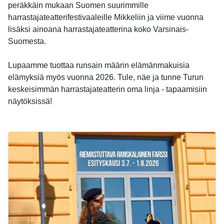
peräkkäin mukaan Suomen suurimmille
harrastajateatterifestivaaleille Mikkeliin ja viime vuonna
lisäksi ainoana harrastajateatterina koko Varsinais-
Suomesta.
Lupaamme tuottaa runsain määrin elämänmakuisia
elämyksiä myös vuonna 2026. Tule, näe ja tunne Turun
keskeisimmän harrastajateatterin oma linja - tapaamisiin
näytöksissä!
-