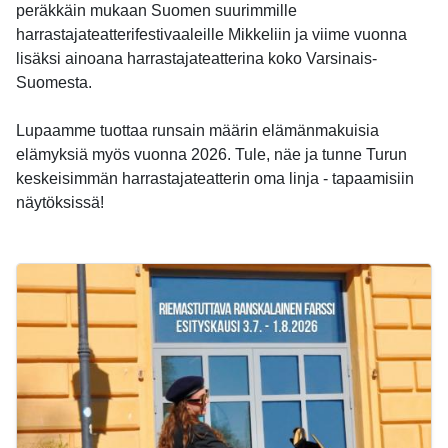
peräkkäin mukaan Suomen suurimmille
harrastajateatterifestivaaleille Mikkeliin ja viime vuonna
lisäksi ainoana harrastajateatterina koko Varsinais-
Suomesta.
Lupaamme tuottaa runsain määrin elämänmakuisia
elämyksiä myös vuonna 2026. Tule, näe ja tunne Turun
keskeisimmän harrastajateatterin oma linja - tapaamisiin
näytöksissä!
-