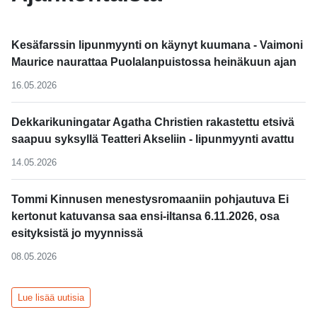
Kesäfarssin lipunmyynti on käynyt kuumana - Vaimoni
Maurice naurattaa Puolalanpuistossa heinäkuun ajan
16.05.2026
Dekkarikuningatar Agatha Christien rakastettu etsivä
saapuu syksyllä Teatteri Akseliin - lipunmyynti avattu
14.05.2026
Tommi Kinnusen menestysromaaniin pohjautuva Ei
kertonut katuvansa saa ensi-iltansa 6.11.2026, osa
esityksistä jo myynnissä
08.05.2026
Lue lisää uutisia