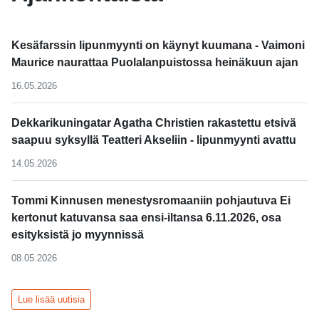
Kesäfarssin lipunmyynti on käynyt kuumana - Vaimoni
Maurice naurattaa Puolalanpuistossa heinäkuun ajan
16.05.2026
Dekkarikuningatar Agatha Christien rakastettu etsivä
saapuu syksyllä Teatteri Akseliin - lipunmyynti avattu
14.05.2026
Tommi Kinnusen menestysromaaniin pohjautuva Ei
kertonut katuvansa saa ensi-iltansa 6.11.2026, osa
esityksistä jo myynnissä
08.05.2026
Lue lisää uutisia