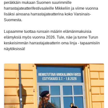
peräkkäin mukaan Suomen suurimmille
harrastajateatterifestivaaleille Mikkeliin ja viime vuonna
lisäksi ainoana harrastajateatterina koko Varsinais-
Suomesta.
Lupaamme tuottaa runsain määrin elämänmakuisia
elämyksiä myös vuonna 2026. Tule, näe ja tunne Turun
keskeisimmän harrastajateatterin oma linja - tapaamisiin
näytöksissä!
-