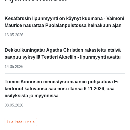
Kesäfarssin lipunmyynti on käynyt kuumana - Vaimoni
Maurice naurattaa Puolalanpuistossa heinäkuun ajan
16.05.2026
Dekkarikuningatar Agatha Christien rakastettu etsivä
saapuu syksyllä Teatteri Akseliin - lipunmyynti avattu
14.05.2026
Tommi Kinnusen menestysromaaniin pohjautuva Ei
kertonut katuvansa saa ensi-iltansa 6.11.2026, osa
esityksistä jo myynnissä
08.05.2026
Lue lisää uutisia