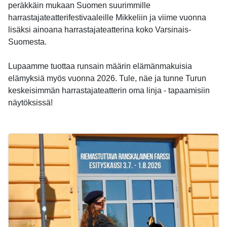
peräkkäin mukaan Suomen suurimmille
harrastajateatterifestivaaleille Mikkeliin ja viime vuonna
lisäksi ainoana harrastajateatterina koko Varsinais-
Suomesta.
Lupaamme tuottaa runsain määrin elämänmakuisia
elämyksiä myös vuonna 2026. Tule, näe ja tunne Turun
keskeisimmän harrastajateatterin oma linja - tapaamisiin
näytöksissä!
-