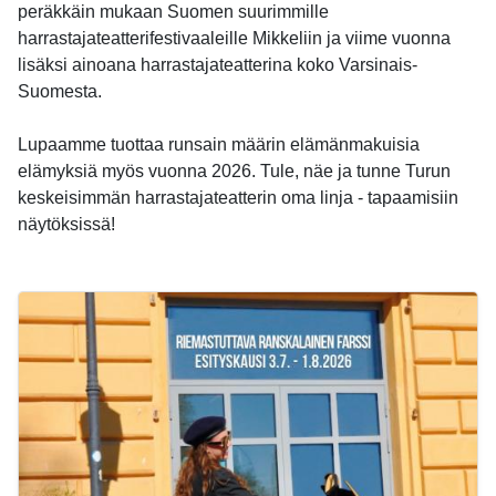
peräkkäin mukaan Suomen suurimmille
harrastajateatterifestivaaleille Mikkeliin ja viime vuonna
lisäksi ainoana harrastajateatterina koko Varsinais-
Suomesta.
Lupaamme tuottaa runsain määrin elämänmakuisia
elämyksiä myös vuonna 2026. Tule, näe ja tunne Turun
keskeisimmän harrastajateatterin oma linja - tapaamisiin
näytöksissä!
-