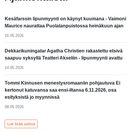
Kesäfarssin lipunmyynti on käynyt kuumana - Vaimoni
Maurice naurattaa Puolalanpuistossa heinäkuun ajan
16.05.2026
Dekkarikuningatar Agatha Christien rakastettu etsivä
saapuu syksyllä Teatteri Akseliin - lipunmyynti avattu
14.05.2026
Tommi Kinnusen menestysromaaniin pohjautuva Ei
kertonut katuvansa saa ensi-iltansa 6.11.2026, osa
esityksistä jo myynnissä
08.05.2026
Lue lisää uutisia