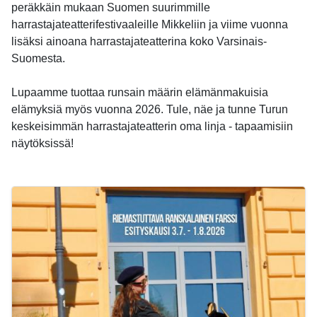
peräkkäin mukaan Suomen suurimmille
harrastajateatterifestivaaleille Mikkeliin ja viime vuonna
lisäksi ainoana harrastajateatterina koko Varsinais-
Suomesta.
Lupaamme tuottaa runsain määrin elämänmakuisia
elämyksiä myös vuonna 2026. Tule, näe ja tunne Turun
keskeisimmän harrastajateatterin oma linja - tapaamisiin
näytöksissä!
-