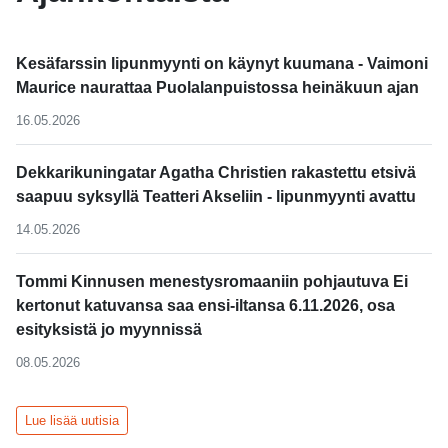
Kesäfarssin lipunmyynti on käynyt kuumana - Vaimoni
Maurice naurattaa Puolalanpuistossa heinäkuun ajan
16.05.2026
Dekkarikuningatar Agatha Christien rakastettu etsivä
saapuu syksyllä Teatteri Akseliin - lipunmyynti avattu
14.05.2026
Tommi Kinnusen menestysromaaniin pohjautuva Ei
kertonut katuvansa saa ensi-iltansa 6.11.2026, osa
esityksistä jo myynnissä
08.05.2026
Lue lisää uutisia