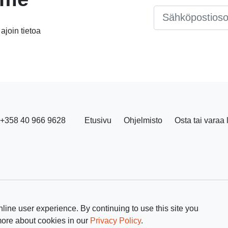
Email
*
 ajoin tietoa
+358 40 966 9628
Etusivu
Ohjelmisto
Osta tai varaa 
line user experience. By continuing to use this site you
more about cookies in our
Privacy Policy
.