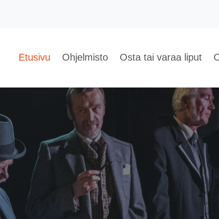
Etusivu
Ohjelmisto
Osta tai varaa liput
O