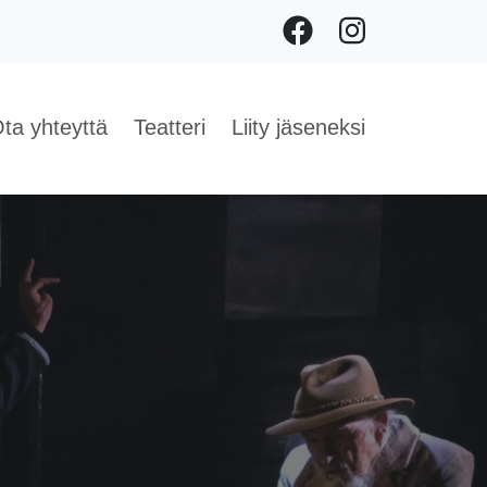
Facebook
Instagram
ta yhteyttä
Teatteri
Liity jäseneksi