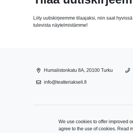
Liity uutiskirjeemme tilaajaksi, niin saat hyvissä
tulevista näytelmistämme!
Humalistonkatu 8A, 20100 Turku
info@teatteriakseli.fi
We use cookies to offer improved on
agree to the use of cookies. Read 