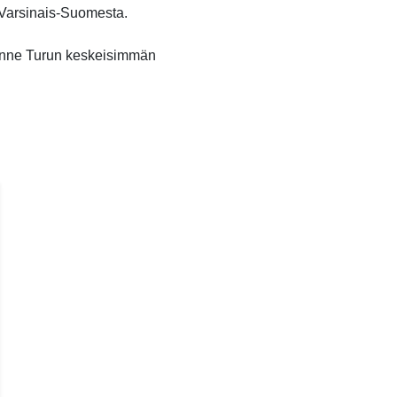
o Varsinais-Suomesta.
unne Turun keskeisimmän