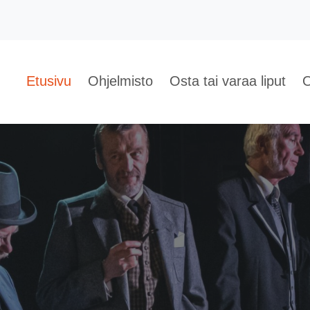
Etusivu
Ohjelmisto
Osta tai varaa liput
O