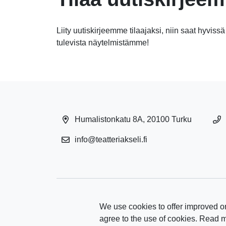
Liity uutiskirjeemme tilaajaksi, niin saat hyvissä
tulevista näytelmistämme!
Humalistonkatu 8A, 20100 Turku
info@teatteriakseli.fi
We use cookies to offer improved on
agree to the use of cookies. Read 