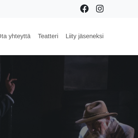
Facebook
Instagram
ta yhteyttä
Teatteri
Liity jäseneksi