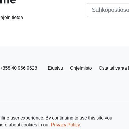
Email
*
 ajoin tietoa
+358 40 966 9628
Etusivu
Ohjelmisto
Osta tai varaa 
line user experience. By continuing to use this site you
more about cookies in our
Privacy Policy
.