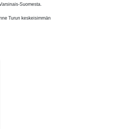
o Varsinais-Suomesta.
unne Turun keskeisimmän