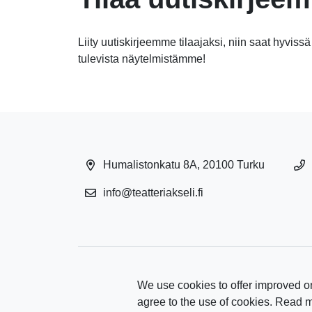
Liity uutiskirjeemme tilaajaksi, niin saat hyvissä
tulevista näytelmistämme!
Humalistonkatu 8A, 20100 Turku
info@teatteriakseli.fi
We use cookies to offer improved on
agree to the use of cookies. Read 