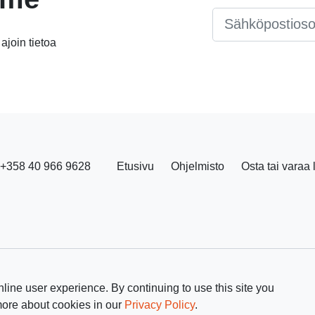
Email
*
 ajoin tietoa
+358 40 966 9628
Etusivu
Ohjelmisto
Osta tai varaa 
line user experience. By continuing to use this site you
more about cookies in our
Privacy Policy
.