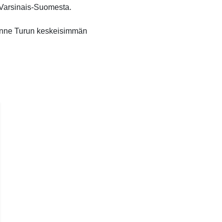
o Varsinais-Suomesta.
unne Turun keskeisimmän