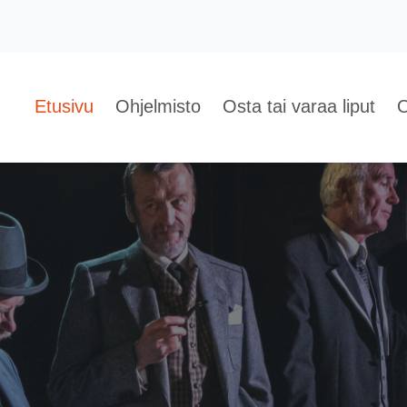
Etusivu
Ohjelmisto
Osta tai varaa liput
O