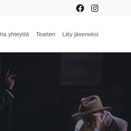
Facebook
Instagram
ta yhteyttä
Teatteri
Liity jäseneksi