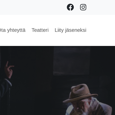
Facebook
Instagram
ta yhteyttä
Teatteri
Liity jäseneksi