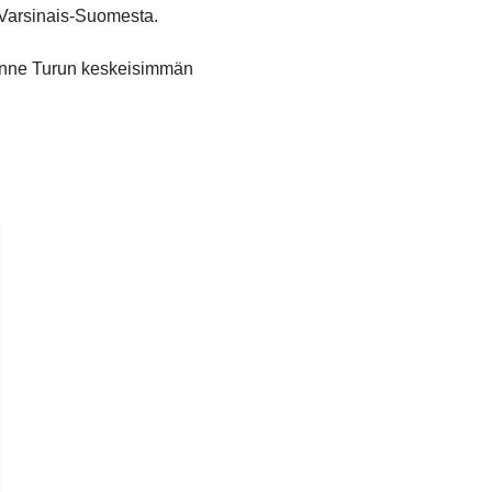
o Varsinais-Suomesta.
unne Turun keskeisimmän