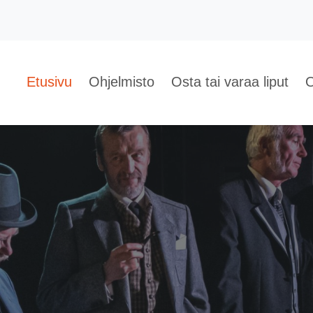
Etusivu
Ohjelmisto
Osta tai varaa liput
O