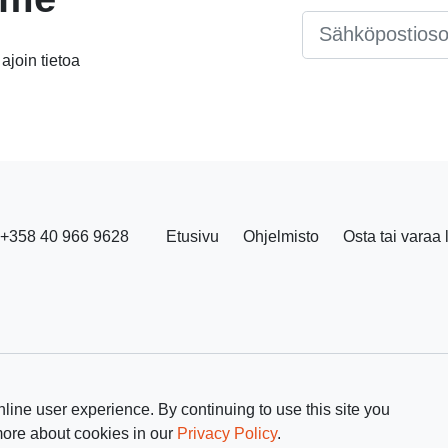
Email
*
 ajoin tietoa
+358 40 966 9628
Etusivu
Ohjelmisto
Osta tai varaa 
line user experience. By continuing to use this site you
more about cookies in our
Privacy Policy
.