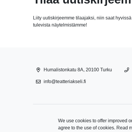
Liity uutiskirjeemme tilaajaksi, niin saat hyvissä
tulevista näytelmistämme!
Humalistonkatu 8A, 20100 Turku
info@teatteriakseli.fi
We use cookies to offer improved on
agree to the use of cookies. Read 