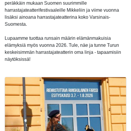
peräkkäin mukaan Suomen suurimmille
harrastajateatterifestivaaleille Mikkeliin ja viime vuonna
lisäksi ainoana harrastajateatterina koko Varsinais-
Suomesta.
Lupaamme tuottaa runsain määrin elämänmakuisia
elämyksiä myös vuonna 2026. Tule, näe ja tunne Turun
keskeisimmän harrastajateatterin oma linja - tapaamisiin
näytöksissä!
-