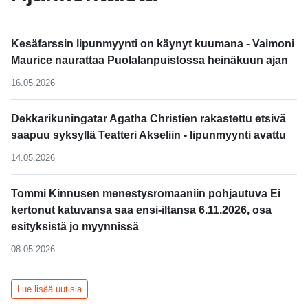
Kesäfarssin lipunmyynti on käynyt kuumana - Vaimoni
Maurice naurattaa Puolalanpuistossa heinäkuun ajan
16.05.2026
Dekkarikuningatar Agatha Christien rakastettu etsivä
saapuu syksyllä Teatteri Akseliin - lipunmyynti avattu
14.05.2026
Tommi Kinnusen menestysromaaniin pohjautuva Ei
kertonut katuvansa saa ensi-iltansa 6.11.2026, osa
esityksistä jo myynnissä
08.05.2026
Lue lisää uutisia