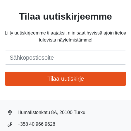
Tilaa uutiskirjeemme
Liity uutiskirjeemme tilaajaksi, niin saat hyvissä ajoin tietoa
tulevista näytelmistämme!
Email
*
Tilaa uutiskirje
Humalistonkatu 8A, 20100 Turku
+358 40 966 9628