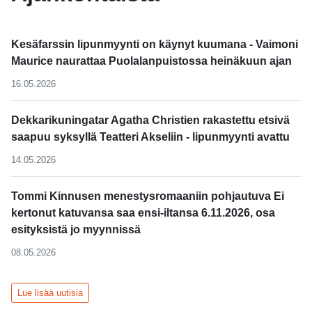
Kesäfarssin lipunmyynti on käynyt kuumana - Vaimoni
Maurice naurattaa Puolalanpuistossa heinäkuun ajan
16.05.2026
Dekkarikuningatar Agatha Christien rakastettu etsivä
saapuu syksyllä Teatteri Akseliin - lipunmyynti avattu
14.05.2026
Tommi Kinnusen menestysromaaniin pohjautuva Ei
kertonut katuvansa saa ensi-iltansa 6.11.2026, osa
esityksistä jo myynnissä
08.05.2026
Lue lisää uutisia