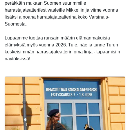
peräkkäin mukaan Suomen suurimmille
harrastajateatterifestivaaleille Mikkeliin ja viime vuonna
lisäksi ainoana harrastajateatterina koko Varsinais-
Suomesta.
Lupaamme tuottaa runsain määrin elämänmakuisia
elämyksiä myös vuonna 2026. Tule, näe ja tunne Turun
keskeisimmän harrastajateatterin oma linja - tapaamisiin
näytöksissä!
-