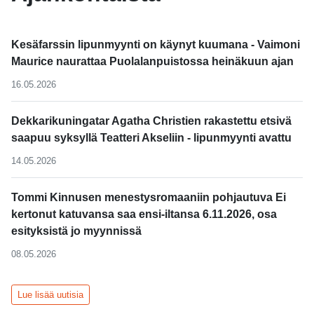
Kesäfarssin lipunmyynti on käynyt kuumana - Vaimoni
Maurice naurattaa Puolalanpuistossa heinäkuun ajan
16.05.2026
Dekkarikuningatar Agatha Christien rakastettu etsivä
saapuu syksyllä Teatteri Akseliin - lipunmyynti avattu
14.05.2026
Tommi Kinnusen menestysromaaniin pohjautuva Ei
kertonut katuvansa saa ensi-iltansa 6.11.2026, osa
esityksistä jo myynnissä
08.05.2026
Lue lisää uutisia