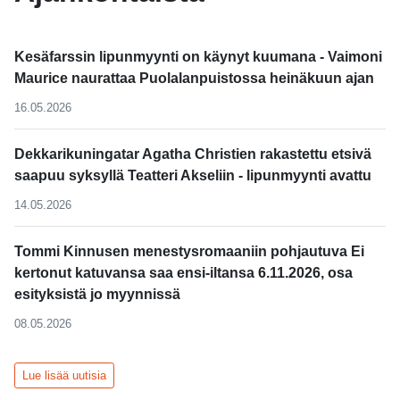
Kesäfarssin lipunmyynti on käynyt kuumana - Vaimoni
Maurice naurattaa Puolalanpuistossa heinäkuun ajan
16.05.2026
Dekkarikuningatar Agatha Christien rakastettu etsivä
saapuu syksyllä Teatteri Akseliin - lipunmyynti avattu
14.05.2026
Tommi Kinnusen menestysromaaniin pohjautuva Ei
kertonut katuvansa saa ensi-iltansa 6.11.2026, osa
esityksistä jo myynnissä
08.05.2026
Lue lisää uutisia