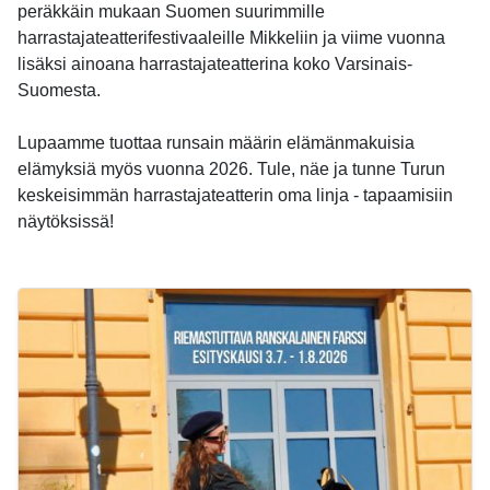
peräkkäin mukaan Suomen suurimmille
harrastajateatterifestivaaleille Mikkeliin ja viime vuonna
lisäksi ainoana harrastajateatterina koko Varsinais-
Suomesta.
Lupaamme tuottaa runsain määrin elämänmakuisia
elämyksiä myös vuonna 2026. Tule, näe ja tunne Turun
keskeisimmän harrastajateatterin oma linja - tapaamisiin
näytöksissä!
-