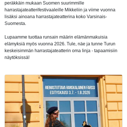
peräkkäin mukaan Suomen suurimmille
harrastajateatterifestivaaleille Mikkeliin ja viime vuonna
lisäksi ainoana harrastajateatterina koko Varsinais-
Suomesta.
Lupaamme tuottaa runsain määrin elämänmakuisia
elämyksiä myös vuonna 2026. Tule, näe ja tunne Turun
keskeisimmän harrastajateatterin oma linja - tapaamisiin
näytöksissä!
-