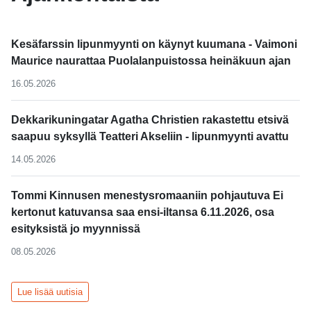
Kesäfarssin lipunmyynti on käynyt kuumana - Vaimoni
Maurice naurattaa Puolalanpuistossa heinäkuun ajan
16.05.2026
Dekkarikuningatar Agatha Christien rakastettu etsivä
saapuu syksyllä Teatteri Akseliin - lipunmyynti avattu
14.05.2026
Tommi Kinnusen menestysromaaniin pohjautuva Ei
kertonut katuvansa saa ensi-iltansa 6.11.2026, osa
esityksistä jo myynnissä
08.05.2026
Lue lisää uutisia