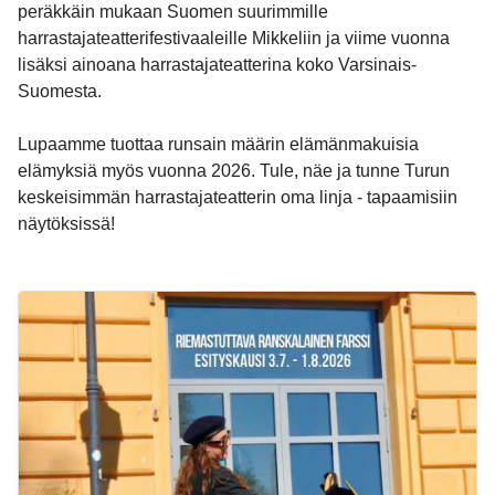
peräkkäin mukaan Suomen suurimmille
harrastajateatterifestivaaleille Mikkeliin ja viime vuonna
lisäksi ainoana harrastajateatterina koko Varsinais-
Suomesta.
Lupaamme tuottaa runsain määrin elämänmakuisia
elämyksiä myös vuonna 2026. Tule, näe ja tunne Turun
keskeisimmän harrastajateatterin oma linja - tapaamisiin
näytöksissä!
-