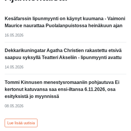
Kesäfarssin lipunmyynti on käynyt kuumana - Vaimoni
Maurice naurattaa Puolalanpuistossa heinäkuun ajan
16.05.2026
Dekkarikuningatar Agatha Christien rakastettu etsivä
saapuu syksyllä Teatteri Akseliin - lipunmyynti avattu
14.05.2026
Tommi Kinnusen menestysromaaniin pohjautuva Ei
kertonut katuvansa saa ensi-iltansa 6.11.2026, osa
esityksistä jo myynnissä
08.05.2026
Lue lisää uutisia