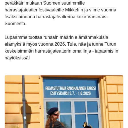
peräkkäin mukaan Suomen suurimmille
harrastajateatterifestivaaleille Mikkeliin ja viime vuonna
lisäksi ainoana harrastajateatterina koko Varsinais-
Suomesta.
Lupaamme tuottaa runsain määrin elämänmakuisia
elämyksiä myös vuonna 2026. Tule, näe ja tunne Turun
keskeisimmän harrastajateatterin oma linja - tapaamisiin
näytöksissä!
-