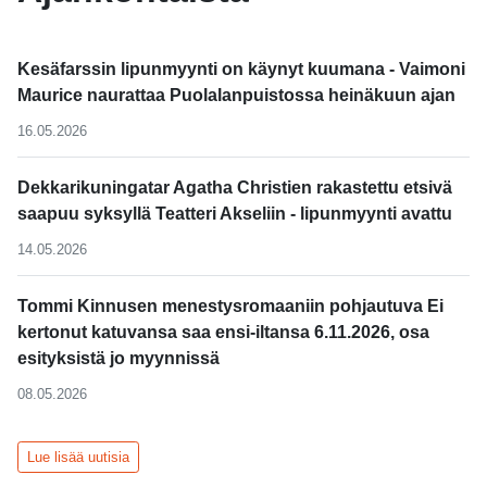
Kesäfarssin lipunmyynti on käynyt kuumana - Vaimoni
Maurice naurattaa Puolalanpuistossa heinäkuun ajan
16.05.2026
Dekkarikuningatar Agatha Christien rakastettu etsivä
saapuu syksyllä Teatteri Akseliin - lipunmyynti avattu
14.05.2026
Tommi Kinnusen menestysromaaniin pohjautuva Ei
kertonut katuvansa saa ensi-iltansa 6.11.2026, osa
esityksistä jo myynnissä
08.05.2026
Lue lisää uutisia