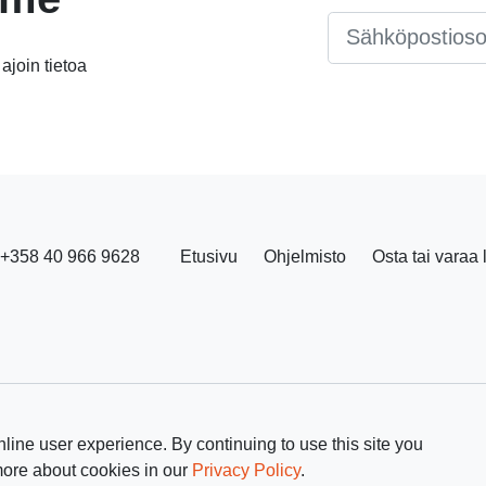
Email
*
 ajoin tietoa
+358 40 966 9628
Etusivu
Ohjelmisto
Osta tai varaa 
line user experience. By continuing to use this site you
more about cookies in our
Privacy Policy
.