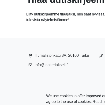
Liity uutiskirjeemme tilaajaksi, niin saat hyvissä
tulevista näytelmistämme!
Humalistonkatu 8A, 20100 Turku
info@teatteriakseli.fi
We use cookies to offer improved on
agree to the use of cookies. Read 