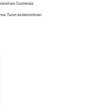
o Varsinais-Suomesta.
unne Turun keskeisimmän