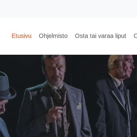
Etusivu
Ohjelmisto
Osta tai varaa liput
O