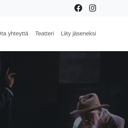
Facebook
Instagram
ta yhteyttä
Teatteri
Liity jäseneksi