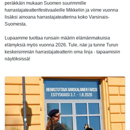
peräkkäin mukaan Suomen suurimmille
harrastajateatterifestivaaleille Mikkeliin ja viime vuonna
lisäksi ainoana harrastajateatterina koko Varsinais-
Suomesta.
Lupaamme tuottaa runsain määrin elämänmakuisia
elämyksiä myös vuonna 2026. Tule, näe ja tunne Turun
keskeisimmän harrastajateatterin oma linja - tapaamisiin
näytöksissä!
-