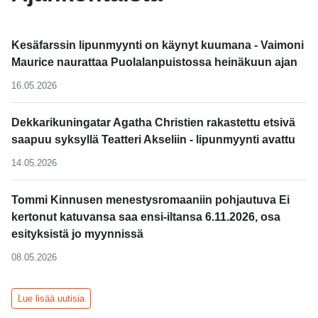
Kesäfarssin lipunmyynti on käynyt kuumana - Vaimoni
Maurice naurattaa Puolalanpuistossa heinäkuun ajan
16.05.2026
Dekkarikuningatar Agatha Christien rakastettu etsivä
saapuu syksyllä Teatteri Akseliin - lipunmyynti avattu
14.05.2026
Tommi Kinnusen menestysromaaniin pohjautuva Ei
kertonut katuvansa saa ensi-iltansa 6.11.2026, osa
esityksistä jo myynnissä
08.05.2026
Lue lisää uutisia