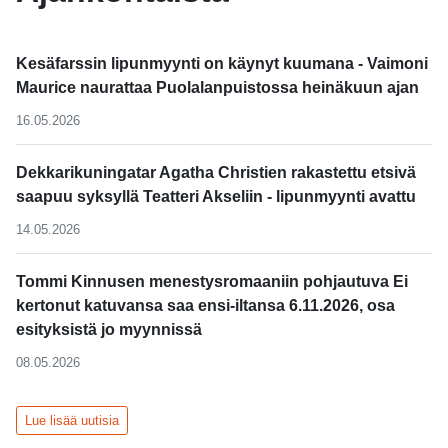
Kesäfarssin lipunmyynti on käynyt kuumana - Vaimoni
Maurice naurattaa Puolalanpuistossa heinäkuun ajan
16.05.2026
Dekkarikuningatar Agatha Christien rakastettu etsivä
saapuu syksyllä Teatteri Akseliin - lipunmyynti avattu
14.05.2026
Tommi Kinnusen menestysromaaniin pohjautuva Ei
kertonut katuvansa saa ensi-iltansa 6.11.2026, osa
esityksistä jo myynnissä
08.05.2026
Lue lisää uutisia