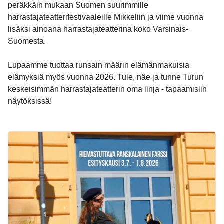
peräkkäin mukaan Suomen suurimmille
harrastajateatterifestivaaleille Mikkeliin ja viime vuonna
lisäksi ainoana harrastajateatterina koko Varsinais-
Suomesta.
Lupaamme tuottaa runsain määrin elämänmakuisia
elämyksiä myös vuonna 2026. Tule, näe ja tunne Turun
keskeisimmän harrastajateatterin oma linja - tapaamisiin
näytöksissä!
-