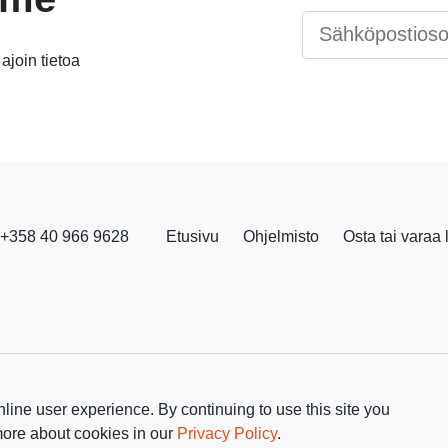
Email
*
 ajoin tietoa
+358 40 966 9628
Etusivu
Ohjelmisto
Osta tai varaa 
line user experience. By continuing to use this site you
more about cookies in our
Privacy Policy
.