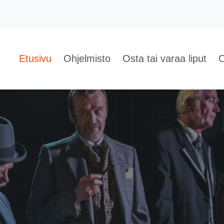
Etusivu
Ohjelmisto
Osta tai varaa liput
O