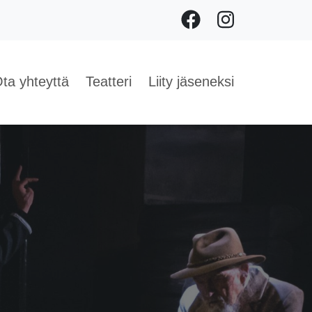
Facebook
Instagram
ta yhteyttä
Teatteri
Liity jäseneksi