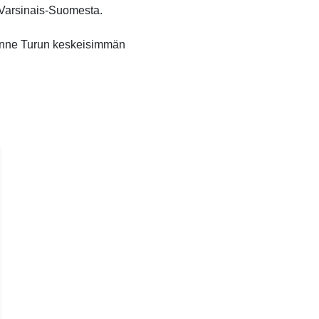
o Varsinais-Suomesta.
unne Turun keskeisimmän