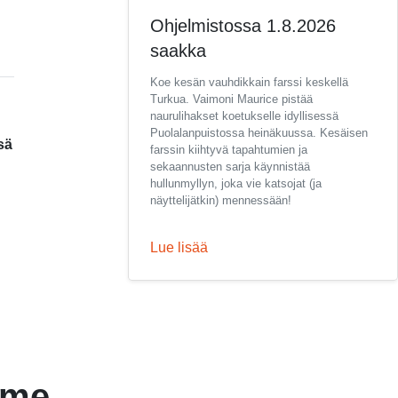
Ohjelmistossa 1.8.2026
saakka
Koe kesän vauhdikkain farssi keskellä
Turkua. Vaimoni Maurice pistää
naurulihakset koetukselle idyllisessä
Puolalanpuistossa heinäkuussa. Kesäisen
sä
farssin kiihtyvä tapahtumien ja
sekaannusten sarja käynnistää
hullunmyllyn, joka vie katsojat (ja
näyttelijätkin) mennessään!
Lue lisää
mme