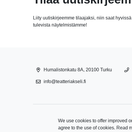
Liity uutiskirjeemme tilaajaksi, niin saat hyvissä
tulevista näytelmistämme!
Humalistonkatu 8A, 20100 Turku
info@teatteriakseli.fi
We use cookies to offer improved on
agree to the use of cookies. Read 