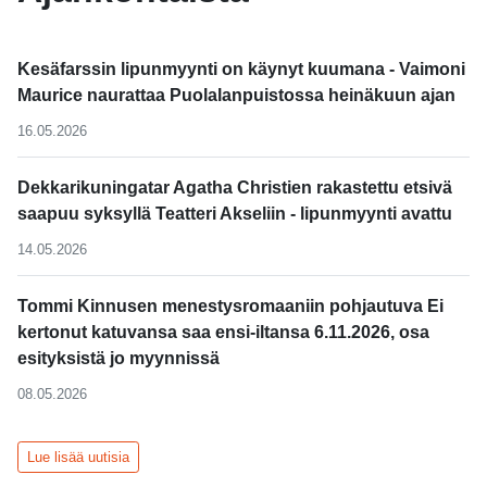
Kesäfarssin lipunmyynti on käynyt kuumana - Vaimoni
Maurice naurattaa Puolalanpuistossa heinäkuun ajan
16.05.2026
Dekkarikuningatar Agatha Christien rakastettu etsivä
saapuu syksyllä Teatteri Akseliin - lipunmyynti avattu
14.05.2026
Tommi Kinnusen menestysromaaniin pohjautuva Ei
kertonut katuvansa saa ensi-iltansa 6.11.2026, osa
esityksistä jo myynnissä
08.05.2026
Lue lisää uutisia