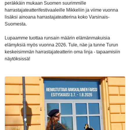
peräkkäin mukaan Suomen suurimmille
harrastajateatterifestivaaleille Mikkeliin ja viime vuonna
lisäksi ainoana harrastajateatterina koko Varsinais-
Suomesta.
Lupaamme tuottaa runsain määrin elämänmakuisia
elämyksiä myös vuonna 2026. Tule, näe ja tunne Turun
keskeisimmän harrastajateatterin oma linja - tapaamisiin
näytöksissä!
-