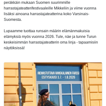
peräkkäin mukaan Suomen suurimmille
harrastajateatterifestivaaleille Mikkeliin ja viime vuonna
lisäksi ainoana harrastajateatterina koko Varsinais-
Suomesta.
Lupaamme tuottaa runsain määrin elämänmakuisia
elämyksiä myös vuonna 2026. Tule, näe ja tunne Turun
keskeisimmän harrastajateatterin oma linja - tapaamisiin
näytöksissä!
-