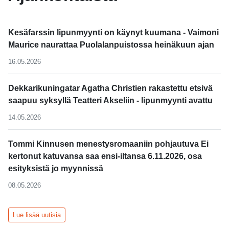
Kesäfarssin lipunmyynti on käynyt kuumana - Vaimoni
Maurice naurattaa Puolalanpuistossa heinäkuun ajan
16.05.2026
Dekkarikuningatar Agatha Christien rakastettu etsivä
saapuu syksyllä Teatteri Akseliin - lipunmyynti avattu
14.05.2026
Tommi Kinnusen menestysromaaniin pohjautuva Ei
kertonut katuvansa saa ensi-iltansa 6.11.2026, osa
esityksistä jo myynnissä
08.05.2026
Lue lisää uutisia