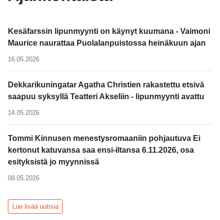
Kesäfarssin lipunmyynti on käynyt kuumana - Vaimoni
Maurice naurattaa Puolalanpuistossa heinäkuun ajan
16.05.2026
Dekkarikuningatar Agatha Christien rakastettu etsivä
saapuu syksyllä Teatteri Akseliin - lipunmyynti avattu
14.05.2026
Tommi Kinnusen menestysromaaniin pohjautuva Ei
kertonut katuvansa saa ensi-iltansa 6.11.2026, osa
esityksistä jo myynnissä
08.05.2026
Lue lisää uutisia