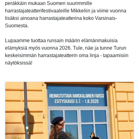
peräkkäin mukaan Suomen suurimmille
harrastajateatterifestivaaleille Mikkeliin ja viime vuonna
lisäksi ainoana harrastajateatterina koko Varsinais-
Suomesta.
Lupaamme tuottaa runsain määrin elämänmakuisia
elämyksiä myös vuonna 2026. Tule, näe ja tunne Turun
keskeisimmän harrastajateatterin oma linja - tapaamisiin
näytöksissä!
-