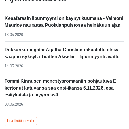
Kesäfarssin lipunmyynti on käynyt kuumana - Vaimoni
Maurice naurattaa Puolalanpuistossa heinäkuun ajan
16.05.2026
Dekkarikuningatar Agatha Christien rakastettu etsivä
saapuu syksyllä Teatteri Akseliin - lipunmyynti avattu
14.05.2026
Tommi Kinnusen menestysromaaniin pohjautuva Ei
kertonut katuvansa saa ensi-iltansa 6.11.2026, osa
esityksistä jo myynnissä
08.05.2026
Lue lisää uutisia