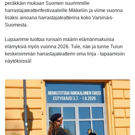
peräkkäin mukaan Suomen suurimmille
harrastajateatterifestivaaleille Mikkeliin ja viime vuonna
lisäksi ainoana harrastajateatterina koko Varsinais-
Suomesta.
Lupaamme tuottaa runsain määrin elämänmakuisia
elämyksiä myös vuonna 2026. Tule, näe ja tunne Turun
keskeisimmän harrastajateatterin oma linja - tapaamisiin
näytöksissä!
-