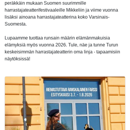
peräkkäin mukaan Suomen suurimmille
harrastajateatterifestivaaleille Mikkeliin ja viime vuonna
lisäksi ainoana harrastajateatterina koko Varsinais-
Suomesta.
Lupaamme tuottaa runsain määrin elämänmakuisia
elämyksiä myös vuonna 2026. Tule, näe ja tunne Turun
keskeisimmän harrastajateatterin oma linja - tapaamisiin
näytöksissä!
-