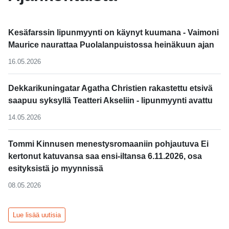
Kesäfarssin lipunmyynti on käynyt kuumana - Vaimoni
Maurice naurattaa Puolalanpuistossa heinäkuun ajan
16.05.2026
Dekkarikuningatar Agatha Christien rakastettu etsivä
saapuu syksyllä Teatteri Akseliin - lipunmyynti avattu
14.05.2026
Tommi Kinnusen menestysromaaniin pohjautuva Ei
kertonut katuvansa saa ensi-iltansa 6.11.2026, osa
esityksistä jo myynnissä
08.05.2026
Lue lisää uutisia