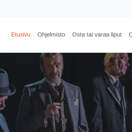
Etusivu
Ohjelmisto
Osta tai varaa liput
O