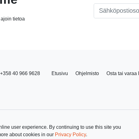
Email
*
 ajoin tietoa
+358 40 966 9628
Etusivu
Ohjelmisto
Osta tai varaa 
line user experience. By continuing to use this site you
more about cookies in our
Privacy Policy
.