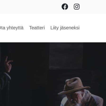
Facebook
Instagram
ta yhteyttä
Teatteri
Liity jäseneksi