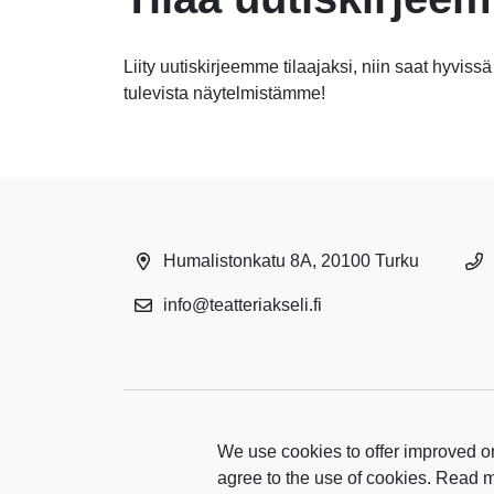
Liity uutiskirjeemme tilaajaksi, niin saat hyvissä
tulevista näytelmistämme!
Humalistonkatu 8A, 20100 Turku
info@teatteriakseli.fi
We use cookies to offer improved on
agree to the use of cookies. Read 