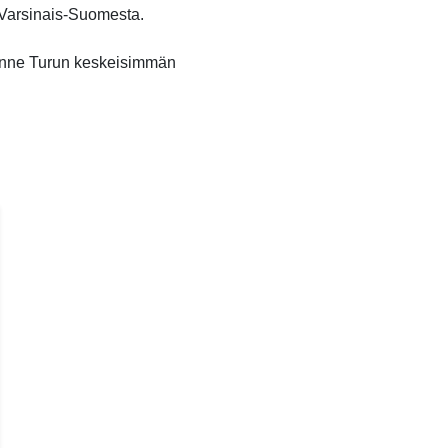
o Varsinais-Suomesta.
unne Turun keskeisimmän