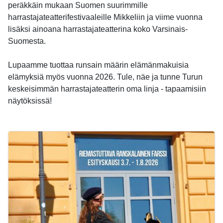
peräkkäin mukaan Suomen suurimmille
harrastajateatterifestivaaleille Mikkeliin ja viime vuonna
lisäksi ainoana harrastajateatterina koko Varsinais-
Suomesta.
Lupaamme tuottaa runsain määrin elämänmakuisia
elämyksiä myös vuonna 2026. Tule, näe ja tunne Turun
keskeisimmän harrastajateatterin oma linja - tapaamisiin
näytöksissä!
-