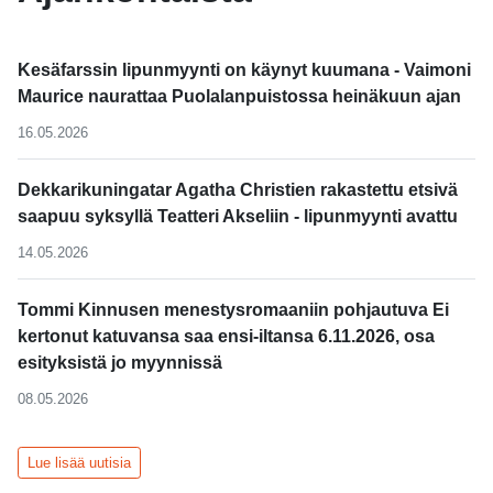
Kesäfarssin lipunmyynti on käynyt kuumana - Vaimoni
Maurice naurattaa Puolalanpuistossa heinäkuun ajan
16.05.2026
Dekkarikuningatar Agatha Christien rakastettu etsivä
saapuu syksyllä Teatteri Akseliin - lipunmyynti avattu
14.05.2026
Tommi Kinnusen menestysromaaniin pohjautuva Ei
kertonut katuvansa saa ensi-iltansa 6.11.2026, osa
esityksistä jo myynnissä
08.05.2026
Lue lisää uutisia