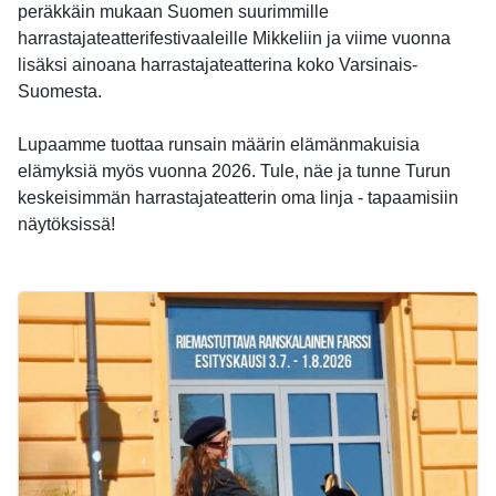
peräkkäin mukaan Suomen suurimmille
harrastajateatterifestivaaleille Mikkeliin ja viime vuonna
lisäksi ainoana harrastajateatterina koko Varsinais-
Suomesta.
Lupaamme tuottaa runsain määrin elämänmakuisia
elämyksiä myös vuonna 2026. Tule, näe ja tunne Turun
keskeisimmän harrastajateatterin oma linja - tapaamisiin
näytöksissä!
-