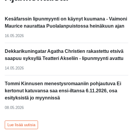
Kesäfarssin lipunmyynti on käynyt kuumana - Vaimoni
Maurice naurattaa Puolalanpuistossa heinäkuun ajan
16.05.2026
Dekkarikuningatar Agatha Christien rakastettu etsivä
saapuu syksyllä Teatteri Akseliin - lipunmyynti avattu
14.05.2026
Tommi Kinnusen menestysromaaniin pohjautuva Ei
kertonut katuvansa saa ensi-iltansa 6.11.2026, osa
esityksistä jo myynnissä
08.05.2026
Lue lisää uutisia