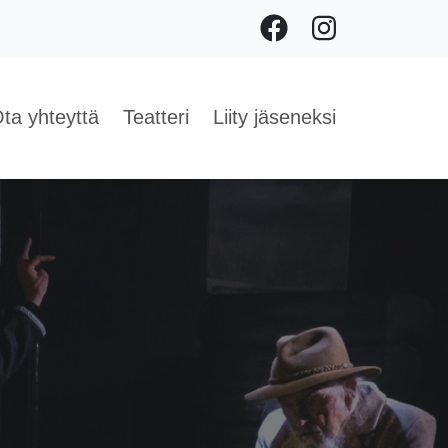
Facebook
Instagram
ta yhteyttä
Teatteri
Liity jäseneksi