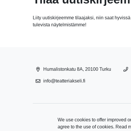
Liity uutiskirjeemme tilaajaksi, niin saat hyvissä
tulevista näytelmistämme!
Humalistonkatu 8A, 20100 Turku
info@teatteriakseli.fi
We use cookies to offer improved on
agree to the use of cookies. Read 