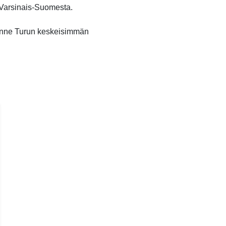
o Varsinais-Suomesta.
unne Turun keskeisimmän