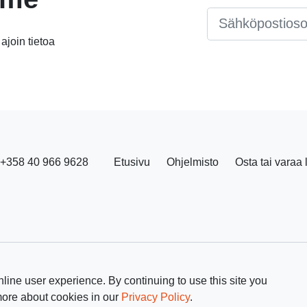
Email
*
 ajoin tietoa
+358 40 966 9628
Etusivu
Ohjelmisto
Osta tai varaa 
line user experience. By continuing to use this site you
more about cookies in our
Privacy Policy
.