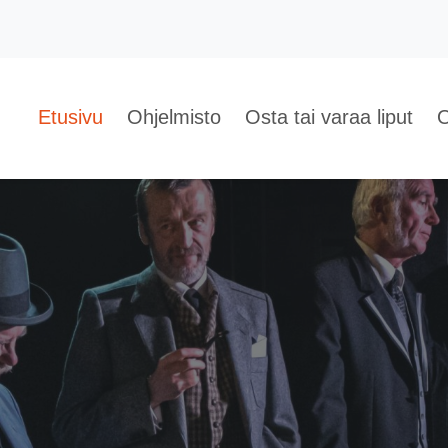
Etusivu
Ohjelmisto
Osta tai varaa liput
O