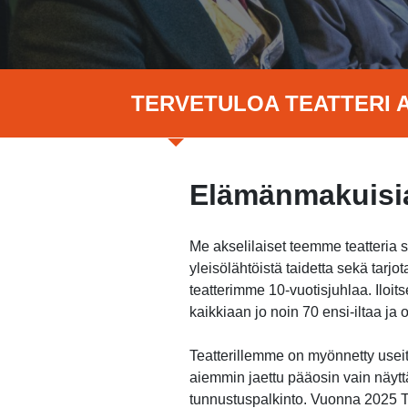
TERVETULOA TEATTERI A
Elämänmakuisia
Me akselilaiset teemme teatteria 
yleisölähtöistä taidetta sekä tar
teatterimme 10-vuotisjuhlaa. Ilo
kaikkiaan jo noin 70 ensi-iltaa j
Teatterillemme on myönnetty useita
aiemmin jaettu pääosin vain näytt
tunnustuspalkinto. Vuonna 2025 Te