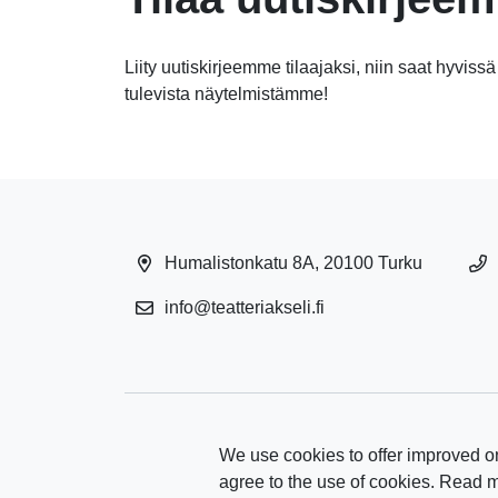
Liity uutiskirjeemme tilaajaksi, niin saat hyvissä
tulevista näytelmistämme!
Humalistonkatu 8A, 20100 Turku
info@teatteriakseli.fi
We use cookies to offer improved on
agree to the use of cookies. Read 