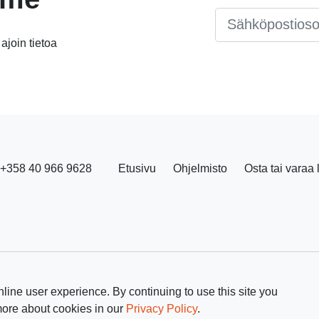
Email
*
 ajoin tietoa
+358 40 966 9628
Etusivu
Ohjelmisto
Osta tai varaa 
line user experience. By continuing to use this site you
more about cookies in our
Privacy Policy
.