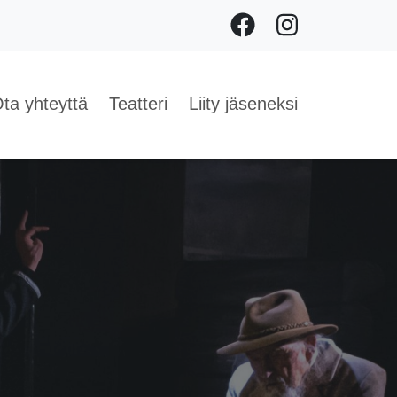
Facebook
Instagram
ta yhteyttä
Teatteri
Liity jäseneksi