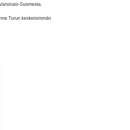
o Varsinais-Suomesta.
unne Turun keskeisimmän