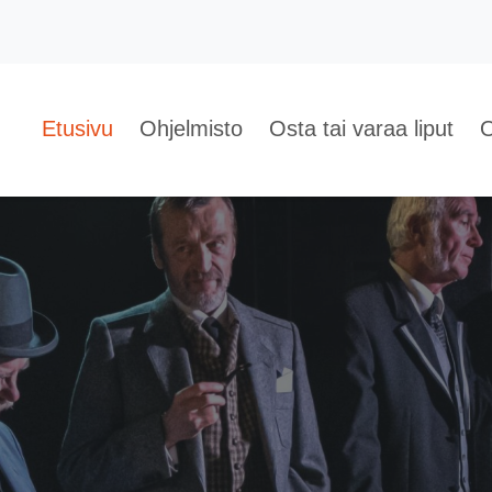
Etusivu
Ohjelmisto
Osta tai varaa liput
O