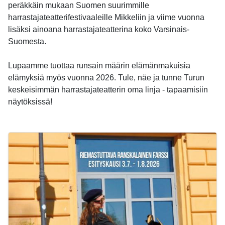
peräkkäin mukaan Suomen suurimmille
harrastajateatterifestivaaleille Mikkeliin ja viime vuonna
lisäksi ainoana harrastajateatterina koko Varsinais-
Suomesta.
Lupaamme tuottaa runsain määrin elämänmakuisia
elämyksiä myös vuonna 2026. Tule, näe ja tunne Turun
keskeisimmän harrastajateatterin oma linja - tapaamisiin
näytöksissä!
-