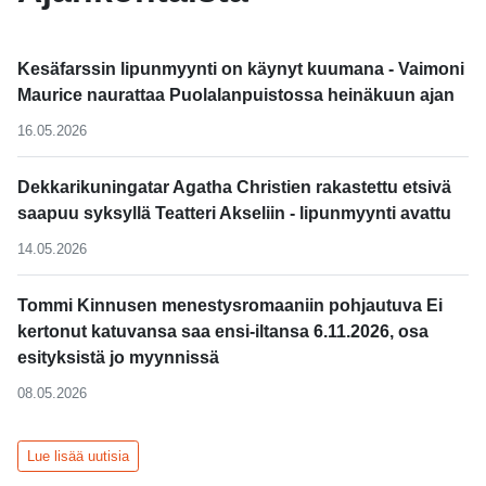
Kesäfarssin lipunmyynti on käynyt kuumana - Vaimoni
Maurice naurattaa Puolalanpuistossa heinäkuun ajan
16.05.2026
Dekkarikuningatar Agatha Christien rakastettu etsivä
saapuu syksyllä Teatteri Akseliin - lipunmyynti avattu
14.05.2026
Tommi Kinnusen menestysromaaniin pohjautuva Ei
kertonut katuvansa saa ensi-iltansa 6.11.2026, osa
esityksistä jo myynnissä
08.05.2026
Lue lisää uutisia