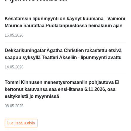
Kesäfarssin lipunmyynti on käynyt kuumana - Vaimoni
Maurice naurattaa Puolalanpuistossa heinäkuun ajan
16.05.2026
Dekkarikuningatar Agatha Christien rakastettu etsivä
saapuu syksyllä Teatteri Akseliin - lipunmyynti avattu
14.05.2026
Tommi Kinnusen menestysromaaniin pohjautuva Ei
kertonut katuvansa saa ensi-iltansa 6.11.2026, osa
esityksistä jo myynnissä
08.05.2026
Lue lisää uutisia