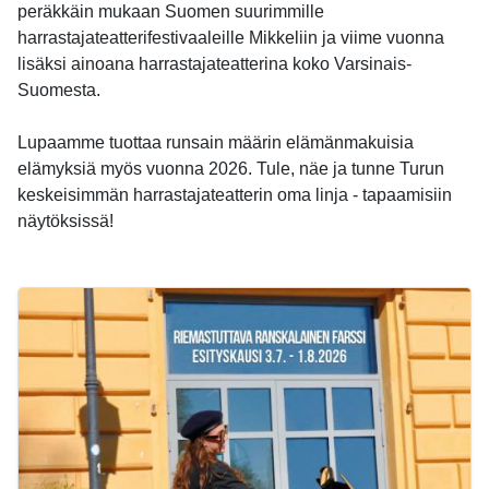
peräkkäin mukaan Suomen suurimmille
harrastajateatterifestivaaleille Mikkeliin ja viime vuonna
lisäksi ainoana harrastajateatterina koko Varsinais-
Suomesta.
Lupaamme tuottaa runsain määrin elämänmakuisia
elämyksiä myös vuonna 2026. Tule, näe ja tunne Turun
keskeisimmän harrastajateatterin oma linja - tapaamisiin
näytöksissä!
-