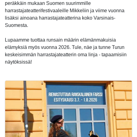
peräkkäin mukaan Suomen suurimmille
harrastajateatterifestivaaleille Mikkeliin ja viime vuonna
lisäksi ainoana harrastajateatterina koko Varsinais-
Suomesta.
Lupaamme tuottaa runsain määrin elämänmakuisia
elämyksiä myös vuonna 2026. Tule, näe ja tunne Turun
keskeisimmän harrastajateatterin oma linja - tapaamisiin
näytöksissä!
-