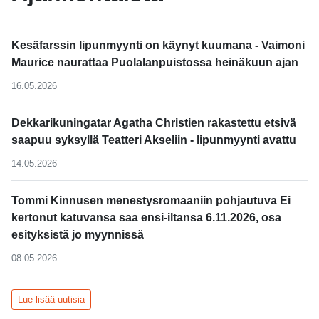
Kesäfarssin lipunmyynti on käynyt kuumana - Vaimoni
Maurice naurattaa Puolalanpuistossa heinäkuun ajan
16.05.2026
Dekkarikuningatar Agatha Christien rakastettu etsivä
saapuu syksyllä Teatteri Akseliin - lipunmyynti avattu
14.05.2026
Tommi Kinnusen menestysromaaniin pohjautuva Ei
kertonut katuvansa saa ensi-iltansa 6.11.2026, osa
esityksistä jo myynnissä
08.05.2026
Lue lisää uutisia