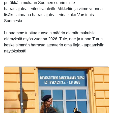
peräkkäin mukaan Suomen suurimmille
harrastajateatterifestivaaleille Mikkeliin ja viime vuonna
lisäksi ainoana harrastajateatterina koko Varsinais-
Suomesta.
Lupaamme tuottaa runsain määrin elämänmakuisia
elämyksiä myös vuonna 2026. Tule, näe ja tunne Turun
keskeisimmän harrastajateatterin oma linja - tapaamisiin
näytöksissä!
-