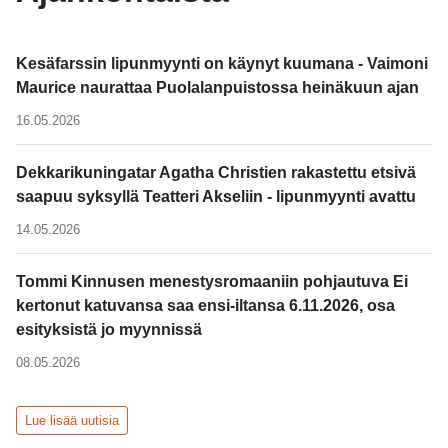
Kesäfarssin lipunmyynti on käynyt kuumana - Vaimoni
Maurice naurattaa Puolalanpuistossa heinäkuun ajan
16.05.2026
Dekkarikuningatar Agatha Christien rakastettu etsivä
saapuu syksyllä Teatteri Akseliin - lipunmyynti avattu
14.05.2026
Tommi Kinnusen menestysromaaniin pohjautuva Ei
kertonut katuvansa saa ensi-iltansa 6.11.2026, osa
esityksistä jo myynnissä
08.05.2026
Lue lisää uutisia