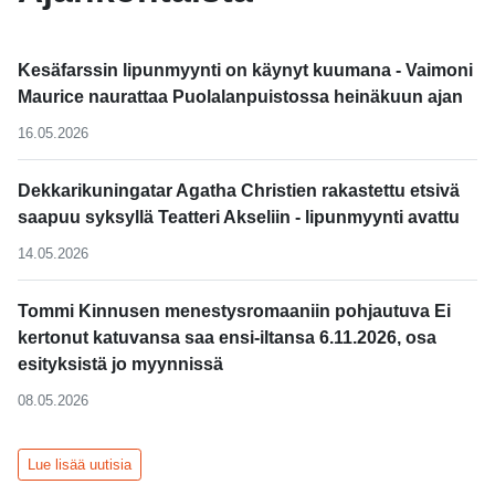
Kesäfarssin lipunmyynti on käynyt kuumana - Vaimoni
Maurice naurattaa Puolalanpuistossa heinäkuun ajan
16.05.2026
Dekkarikuningatar Agatha Christien rakastettu etsivä
saapuu syksyllä Teatteri Akseliin - lipunmyynti avattu
14.05.2026
Tommi Kinnusen menestysromaaniin pohjautuva Ei
kertonut katuvansa saa ensi-iltansa 6.11.2026, osa
esityksistä jo myynnissä
08.05.2026
Lue lisää uutisia