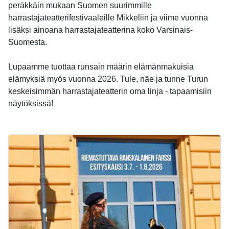
peräkkäin mukaan Suomen suurimmille
harrastajateatterifestivaaleille Mikkeliin ja viime vuonna
lisäksi ainoana harrastajateatterina koko Varsinais-
Suomesta.
Lupaamme tuottaa runsain määrin elämänmakuisia
elämyksiä myös vuonna 2026. Tule, näe ja tunne Turun
keskeisimmän harrastajateatterin oma linja - tapaamisiin
näytöksissä!
-